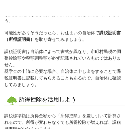
マイナポータルを利用していない場合は、まずはお手元に
税
額決定通知書
などがあれば、課税標準額を確認してみましょ
う。
可能性がありそうだったら、お住まいの自治体で
課税証明書
（所得証明書）
を取り寄せてみましょう。
課税証明書は自治体によって書式が異なり、市町村民税の調
整控除額や税額調整額が必ず記載されているものではありま
せん。
奨学金の申請に必要な場合、自治体に申し出をすることで課
税証明書に記載してもらえることもあるので、自治体に確認
してみましょう。
所得控除を活用しよう
課税標準額は所得金額から「所得控除」を差し引いて計算さ
れるので、所得が変わらなくても所得控除が増えれば、課税
標準額が少なくなります。