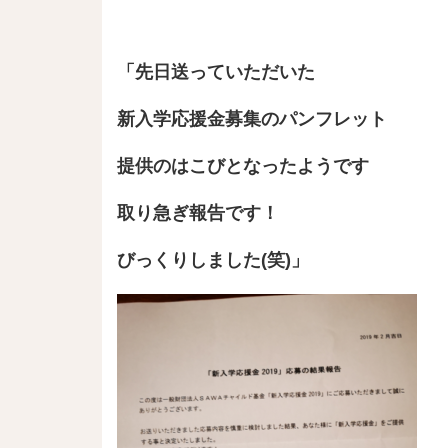
「先日送っていただいた
新入学応援金募集のパンフレット
提供のはこびとなったようです
取り急ぎ報告です！
びっくりしました(笑)」