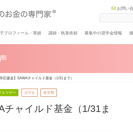
お問い
子プロフィール・実績
講師・執筆依頼
募集中の奨学金情報
声
学応援金】SAWAチャイルド基金（1/31まで）
グルマザー
奨学金
教育費
Aチャイルド基金（1/31ま