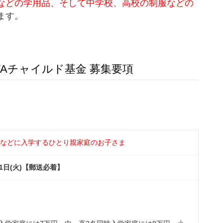
などの学用品、そして中学校、高校の制服などの
ます。
AWAチャイルド基金 募集要項
高校などに入学するひとり親家庭のお子さま
月31日(火)【郵送必着】