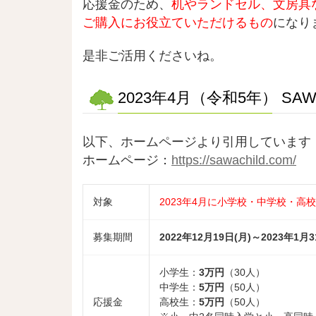
応援金のため、
机やランドセル、文房具
ご購入にお役立ていただけるもの
になり
是非ご活用くださいね。
2023年4月（令和5年） S
以下、ホームページより引用しています
ホームページ：
https://sawachild.com/
対象
2023年4月に小学校・中学校・
募集期間
2022年12月19日(月)～2023年1
小学生：
3万円
（30人）
中学生：
5万円
（50人）
応援金
高校生：
5万円
（50人）