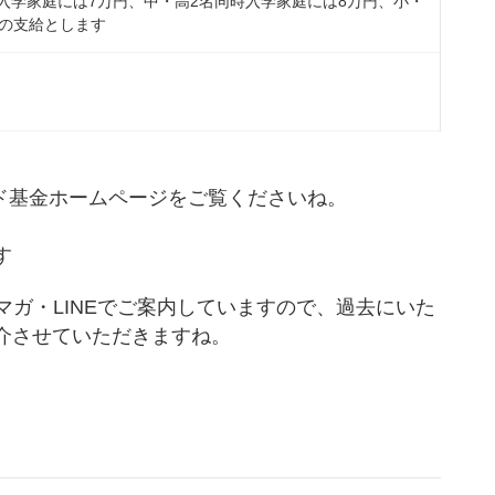
入学家庭には7万円、中・高2名同時入学家庭には8万円、小・
円の支給とします
ルド基金ホームページをご覧くださいね。
す
ルマガ・LINEでご案内していますので、過去にいた
介させていただきますね。