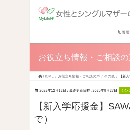
加藤葉
お役立ち情報・ご相談の
HOME
お役立ち情報・ご相談の声
その他
【新入
2022年12月12日
/ 最終更新日時 :
2025年9月27日
シン
【新入学応援金】SAW
で）