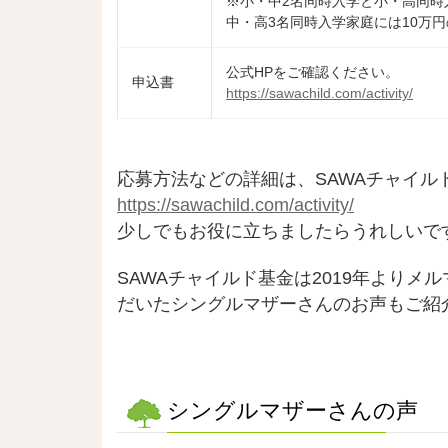
※小・中2名同時入学と小・高同時
中・高3名同時入学家庭には10万
公式HPをご確認ください。
申込書
https://sawachild.com/activity/
応募方法などの詳細は、SAWAチャイ
https://sawachild.com/activity/
少しでもお役に立ちましたらうれしいで
SAWAチャイルド基金は2019年よりメ
だいたシングルマザーさんのお声もご紹
シングルマザーさんの声