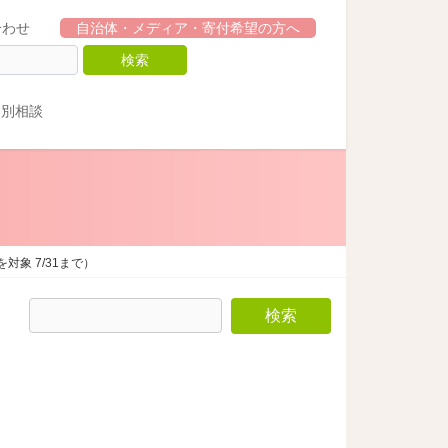
合わせ
自治体・メディア・寄付希望の方へ
個別相談
象 7/31まで）