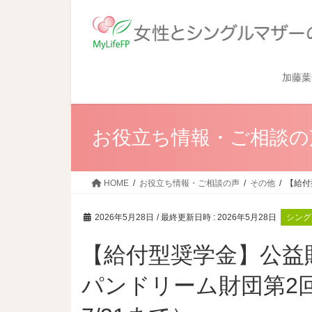
加藤葉
お役立ち情報・ご相談の
HOME
お役立ち情報・ご相談の声
その他
【給付
2026年5月28日
/ 最終更新日時 :
2026年5月28日
シング
【給付型奨学金】公益
パンドリーム財団第2