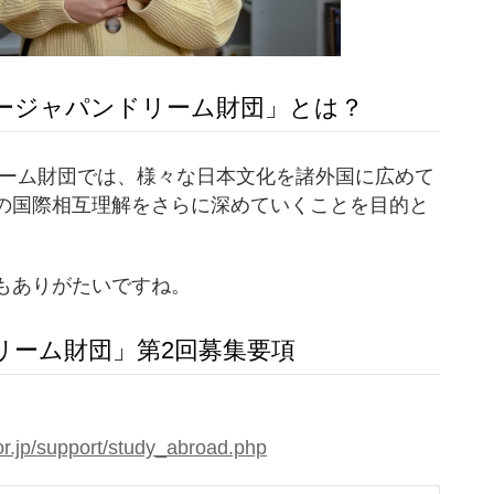
パージャパンドリーム財団」とは？
リーム財団では、様々な日本文化を諸外国に広めて
の国際相互理解をさらに深めていくことを目的と
もありがたいですね。
リーム財団」第2回募集要項
。
r.jp/support/study_abroad.php