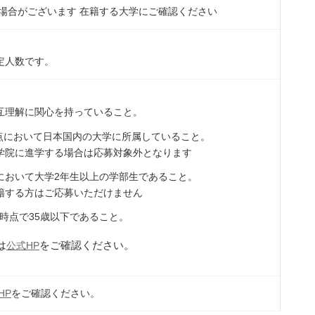
場合がございます 在籍する大学にご確認ください
定人数です。
互理解に関心を持っていること。
時点において日本国内の大学に所属していること。
学院に進学する場合は応募対象外となります
において大学2年生以上の学部生であること。
籍する方はご応募いただけません
1日時点で35歳以下であること。
は
をご確認ください。
公式HP
HP
をご確認ください。