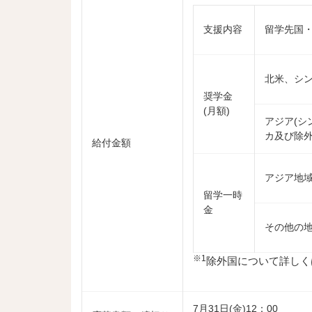
支援内容
留学先国
北米、シ
奨学金
(月額)
アジア(シ
カ及び除
給付金額
アジア地域
留学一時
金
その他の
※1
除外国について詳しく
7月31日(金)12：00