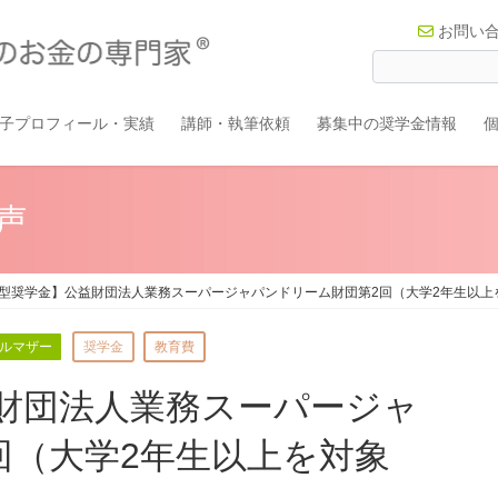
お問い
子プロフィール・実績
講師・執筆依頼
募集中の奨学金情報
声
型奨学金】公益財団法人業務スーパージャパンドリーム財団第2回（大学2年生以上を対
ルマザー
奨学金
教育費
財団法人業務スーパージャ
回（大学2年生以上を対象