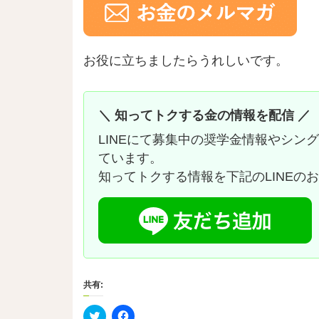
お役に立ちましたらうれしいです。
＼ 知ってトクする金の情報を配信 ／
LINEにて募集中の奨学金情報やシン
ています。
知ってトクする情報を下記のLINEの
共有:
ク
F