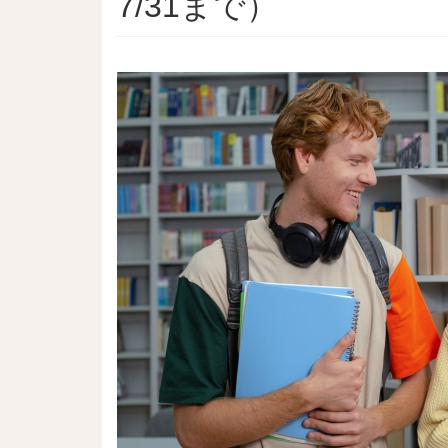
7/31まで）