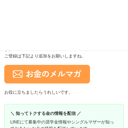
●
お金に関する様々な制度や最新情
報をお届けします
シングルマザーさん目線での情報をメルマガでご案内しま
す。
ご登録は下記より追加をお願いしますね。
お役に立ちましたらうれしいです。
＼ 知ってトクする金の情報を配信 ／
LINEにて募集中の奨学金情報やシングルマザーが知っ