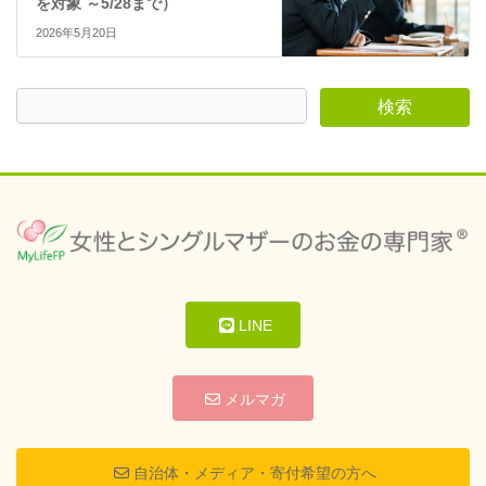
を対象 ～5/28まで）
2026年5月20日
LINE
メルマガ
自治体・メディア・寄付希望の方へ