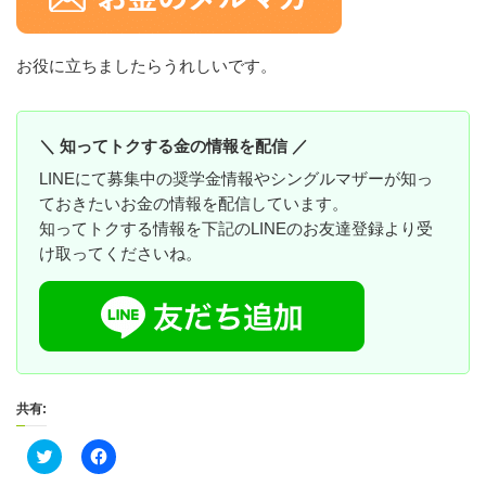
お役に立ちましたらうれしいです。
＼ 知ってトクする金の情報を配信 ／
LINEにて募集中の奨学金情報やシングルマザーが知っ
ておきたいお金の情報を配信しています。
知ってトクする情報を下記のLINEのお友達登録より受
け取ってくださいね。
共有:
ク
F
リ
a
ッ
c