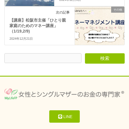
その他
次の記事
【講座】松阪市主催「ひとり親
家庭のためのマネー講座」
（1/19,2/9)
2024年12月21日
LINE