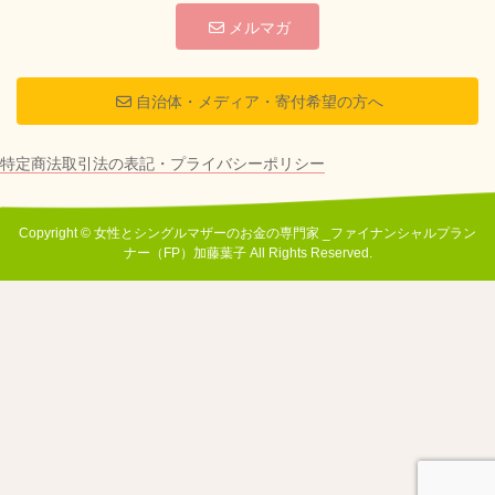
メルマガ
自治体・メディア・寄付希望の方へ
特定商法取引法の表記・プライバシーポリシー
Copyright © 女性とシングルマザーのお金の専門家 _ファイナンシャルプラン
ナー（FP）加藤葉子 All Rights Reserved.