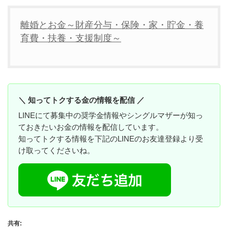
離婚とお金～財産分与・保険・家・貯金・養
育費・扶養・支援制度～
＼ 知ってトクする金の情報を配信 ／
LINEにて募集中の奨学金情報やシングルマザーが知っ
ておきたいお金の情報を配信しています。
知ってトクする情報を下記のLINEのお友達登録より受
け取ってくださいね。
共有: