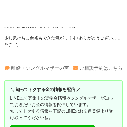
と悩んでいた時期もありましたが
ココか‼︎‼︎‼︎という感じです。
天引き貯金の額を増やそうかな…とか
少し気持ちに余裕もできた気がします♪ありがとうございまし
た(*^^*)
離婚・シングルマザーの声
ご相談予約はこちら
＼ 知ってトクする金の情報を配信 ／
LINEにて募集中の奨学金情報やシングルマザーが知っ
ておきたいお金の情報を配信しています。
知ってトクする情報を下記のLINEのお友達登録より受
け取ってくださいね。