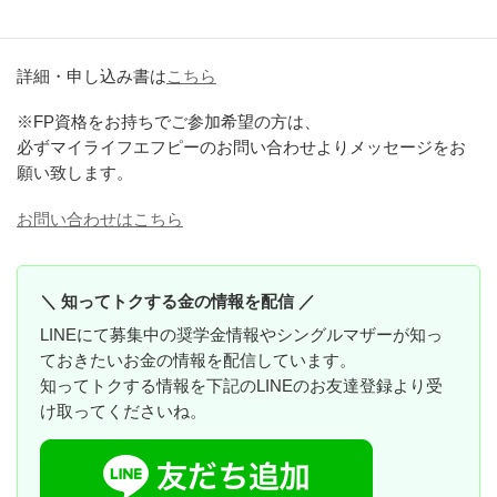
西宮市男女共同参画センターウェーブ
〒663-8204 西宮市高松町48プレラにしのみや 4F
詳細・申し込み書は
こちら
※FP資格をお持ちでご参加希望の方は、
必ずマイライフエフピーのお問い合わせよりメッセージをお
願い致します。
お問い合わせはこちら
＼ 知ってトクする金の情報を配信 ／
LINEにて募集中の奨学金情報やシングルマザーが知っ
ておきたいお金の情報を配信しています。
知ってトクする情報を下記のLINEのお友達登録より受
け取ってくださいね。