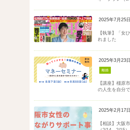
2025年7月25
【執筆】「女
れました
2025年3月23
離婚
【講座】橿原市
の人生を自分で決
2025年2月17
【相談】大阪
（2/14、2/15）