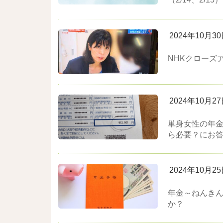
2024年10月3
NHKクローズ
2024年10月2
単身女性の年金
ら必要？にお
2024年10月2
年金～ねんき
か？