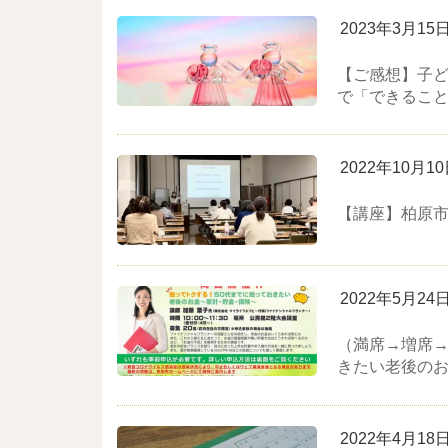
2023年3月15
【ご感想】子
で「できるこ
2022年10月1
【講座】柏原市
2022年5月24
（満席→増席→
きたい老後のお金
2022年4月18