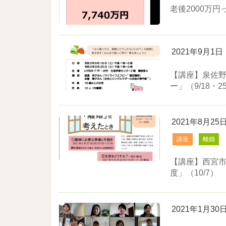
老後2000万
2021年9月1日
【講座】泉佐
ー」（9/18・2
2021年8月25
講座
離婚
【講座】西宮
度」（10/7）
2021年1月30