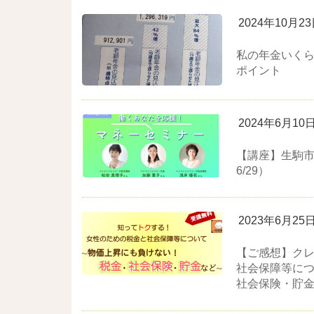
2024年10月2
私の年金いく
ポイント
2024年6月10
【講座】生駒市
6/29）
2023年6月25
【ご感想】クレ
社会保障等につ
社会保険・貯