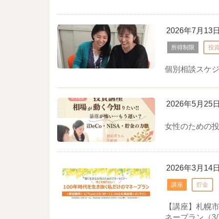
2026年7月13
所得制限
投
個別相談スケジ
2026年5月25
女性のための投
2026年3月14
講座
貯金
【講座】札幌市
ネープラン（3/