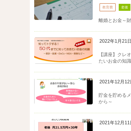
教育費
老後
離婚とお金～
2022年1月21
【講座】クレオ
たいお金の知識～
2021年12月1
貯金を貯める
から～
2021年12月1