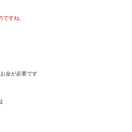
のですね。
きなお金が必要です
は