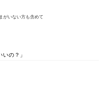
さまがいない方も含めて
いいの？」