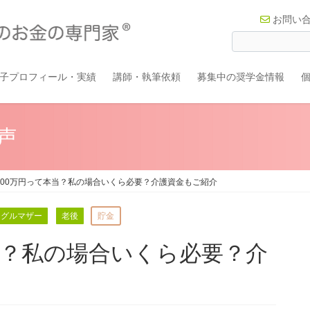
お問い
子プロフィール・実績
講師・執筆依頼
募集中の奨学金情報
声
000万円って本当？私の場合いくら必要？介護資金もご紹介
ングルマザー
老後
貯金
当？私の場合いくら必要？介