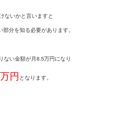
いけないかと言いますと
い部分を知る必要があります。
りない金額が月8.5万円になり
0万円
となります。