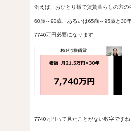
例えば、おひとり様で賃貸暮らしの方の生
60歳～90歳、あるいは65歳～95歳と3
7740万円必要になります
7740万円って見たことがない数字ですね