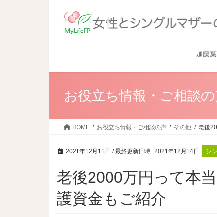
加藤葉
お役立ち情報・ご相談の
HOME
お役立ち情報・ご相談の声
その他
老後2
2021年12月11日
/ 最終更新日時 :
2021年12月14日
シ
老後2000万円って本
護資金もご紹介