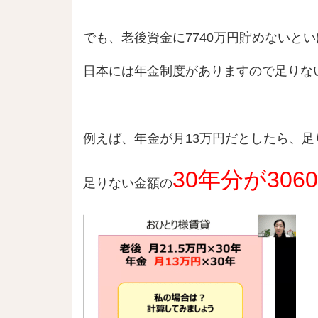
でも、老後資金に7740万円貯めないと
日本には年金制度がありますので足りな
例えば、年金が月13万円だとしたら、足
30年分が306
足りない金額の