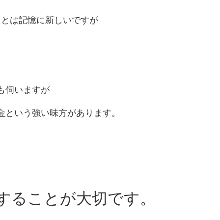
たことは記憶に新しいですが
も伺いますが
金
という強い味方があります。
することが大切です。