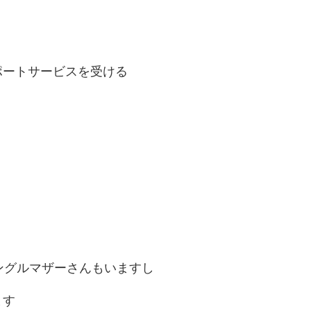
ポートサービスを受ける
ングルマザーさんもいますし
ます