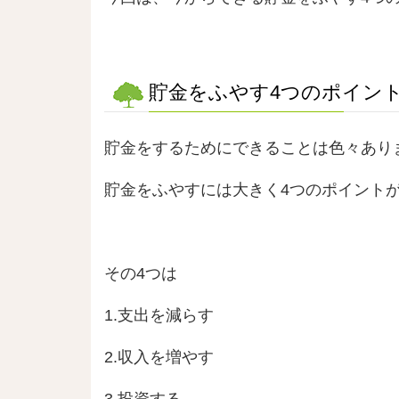
貯金をふやす4つのポイン
貯金をするためにできることは色々あり
貯金をふやすには大きく4つのポイント
その4つは
1.支出を減らす
2.収入を増やす