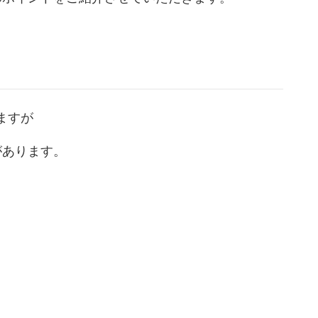
ト
ますが
があります。