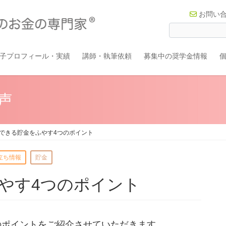
お問い
子プロフィール・実績
講師・執筆依頼
募集中の奨学金情報
声
できる貯金をふやす4つのポイント
立ち情報
貯金
やす4つのポイント
のポイントをご紹介させていただきます。