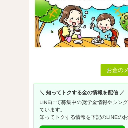
お金の
＼ 知ってトクする金の情報を配信 ／
LINEにて募集中の奨学金情報やシン
ています。
知ってトクする情報を下記のLINEの