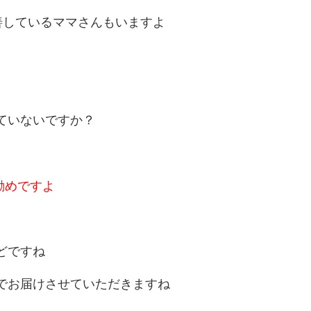
善しているママさんもいますよ
ていないですか？
勧めですよ
どですね
でお届けさせていただきますね