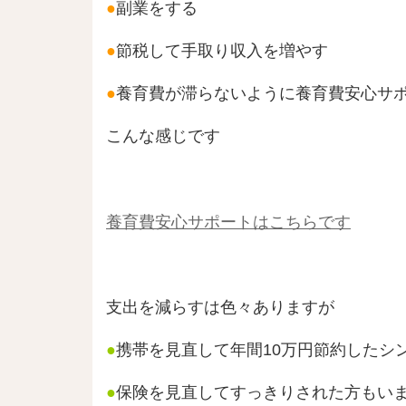
●
副業をする
●
節税して手取り収入を増やす
●
養育費が滞らないように養育費安心サ
こんな感じです
養育費安心サポートはこちらです
支出を減らすは色々ありますが
●
携帯を見直して年間10万円節約したシ
●
保険を見直してすっきりされた方もい