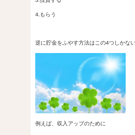
3.投資する
4.もらう
逆に貯金をふやす方法はこの4つしかな
例えば、収入アップのために