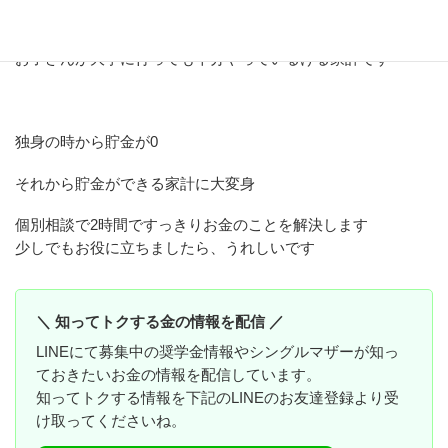
変身されていたのですね。
お子さんが大学に行っても十分やっているける家計です
独身の時から貯金が0
それから貯金ができる家計に大変身
個別相談で2時間ですっきりお金のことを解決します
少しでもお役に立ちましたら、うれしいです
＼ 知ってトクする金の情報を配信 ／
LINEにて募集中の奨学金情報やシングルマザーが知っ
ておきたいお金の情報を配信しています。
知ってトクする情報を下記のLINEのお友達登録より受
け取ってくださいね。