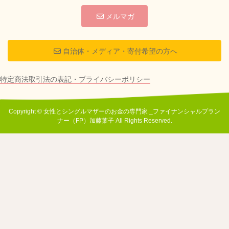
メルマガ
自治体・メディア・寄付希望の方へ
特定商法取引法の表記・プライバシーポリシー
Copyright © 女性とシングルマザーのお金の専門家 _ファイナンシャルプラン
ナー（FP）加藤葉子 All Rights Reserved.