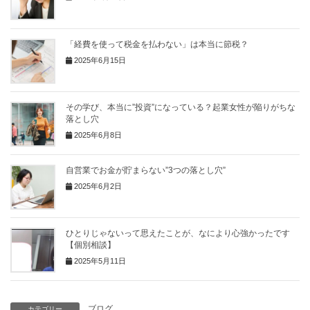
「経費を使って税金を払わない」は本当に節税？
2025年6月15日
その学び、本当に”投資”になっている？起業女性が陥りがちな
落とし穴
2025年6月8日
自営業でお金が貯まらない”3つの落とし穴”
2025年6月2日
ひとりじゃないって思えたことが、なにより心強かったです
【個別相談】
2025年5月11日
ブログ
カテゴリー