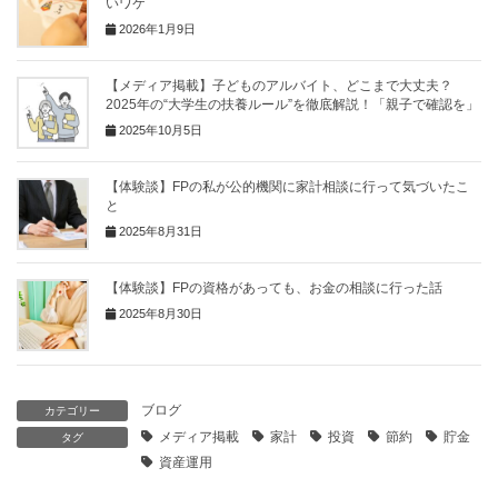
いワケ
2026年1月9日
【メディア掲載】子どものアルバイト、どこまで大丈夫？
2025年の“大学生の扶養ルール”を徹底解説！「親子で確認を」
2025年10月5日
【体験談】FPの私が公的機関に家計相談に行って気づいたこ
と
2025年8月31日
【体験談】FPの資格があっても、お金の相談に行った話
2025年8月30日
ブログ
カテゴリー
メディア掲載
家計
投資
節約
貯金
タグ
資産運用