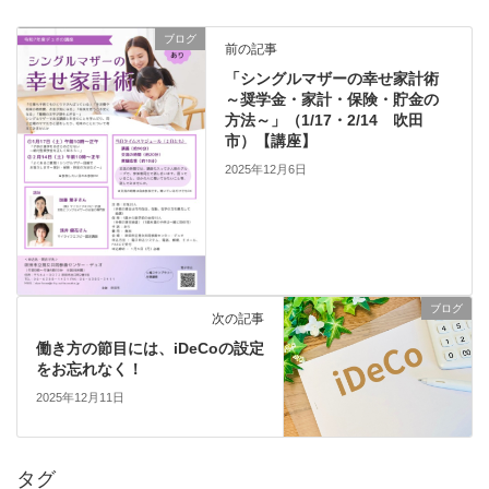
ブログ
前の記事
「シングルマザーの幸せ家計術
～奨学金・家計・保険・貯金の
方法～」（1/17・2/14 吹田
市）【講座】
2025年12月6日
ブログ
次の記事
働き方の節目には、iDeCoの設定
をお忘れなく！
2025年12月11日
タグ