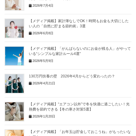
2026年7月4日
【メディア掲載】家計簿なしでOK！時間もお金も大切にした
い人の「自然に貯まる節約術」3選
2026年6月8日
【メディア掲載】「がんばらないのにお金が残る人」がやって
いる“シンプルな家計ルール4選”
2026年5月9日
130万円扶養の壁 2026年4月からどう変わったの？
2026年4月21日
【メディア掲載】“エアコン以外”で冬を快適に過ごしたい！光
熱費を節約できる【冬の寒さ対策5選】
2026年1月20日
【メディア掲載】「お年玉は貯金しておこうね」がもったいな