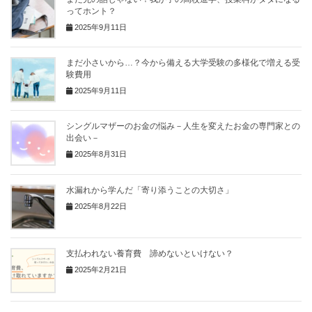
ってホント？
2025年9月11日
まだ小さいから…？今から備える大学受験の多様化で増える受
験費用
2025年9月11日
シングルマザーのお金の悩み－人生を変えたお金の専門家との
出会い－
2025年8月31日
水漏れから学んだ「寄り添うことの大切さ」
2025年8月22日
支払われない養育費 諦めないといけない？
2025年2月21日