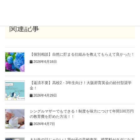
Copy
関連記事
【個別相談】自然に貯まる仕組みを教えてもらえて良かった！
2026年6月16日
【返済不要】高校2・3年生向け！大阪府育英会の給付型奨学
金！
2026年4月29日
シングルマザーでもできる！制度を味方につけて年間100万円
の教育費を貯めた方法！！
2026年4月7日
まだ先の話じゃない！我が子の高校進学、授業料がタダになる