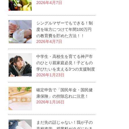
2026年4月7日
シングルマザーでもできる！制
度を味方につけて年間100万円
の教育費を貯めた方法！！
2026年4月7日
中学生・高校生を育てる神戸市
のひとり親家庭必見！子どもの
学びたいを支える3つの支援制度
2026年1月23日
確定申告で「国民年金・国民健
康保険」の控除忘れに注意！
2026年1月16日
まだ先の話じゃない！我が子の
高校進学、授業料がタダになる