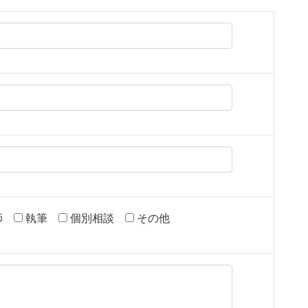
師
執筆
個別相談
その他