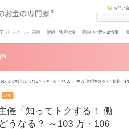
お問い
子プロフィール・実績
講師・執筆依頼
募集中の奨学金情報
声
ると家計はどうなる？ ～103 万・106 万・130 万円の壁を知ろう！ 扶養・保
講座
主催「知ってトクする！ 働
なる？ ～103 万・106