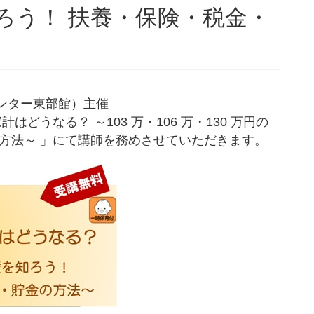
知ろう！ 扶養・保険・税金・
）
ンター東部館）主催
どうなる？ ～103 万・106 万・130 万円の
方法～ 」にて講師を務めさせていただきます。