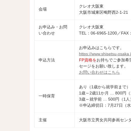
クレオ大阪東
会場
大阪市城東区鴫野西2-1-21
お申込み・お問
クレオ大阪東
い合わせ
TEL：06-6965-1200／FAX：
お申込みはこちらです。
https://www.shisetsu-osaka
申込方法
FP資格を
お持ちでご参加希
セージをお願い致します。
お問い合わせはこちら
あり（1歳から就学前まで）
1歳～2歳11か月 … 800円
一時保育
3歳～就学前 … 500円（1人
※申込締切日：7月27日（
主催
大阪市立男女共同参画セン