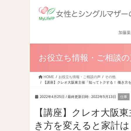
加藤葉
お役立ち情報・ご相談の
HOME
お役立ち情報・ご相談の声
その他
【講座】クレオ大阪東主催「知ってトクする！ 働き方を変え
2022年4月25日
/ 最終更新日時 :
2022年5月13日
仕事
【講座】クレオ大阪東
き方を変えると家計はどう