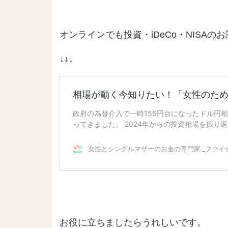
オンラインでも投資・iDeCo・NISA
↓↓↓
お役に立ちましたらうれしいです。