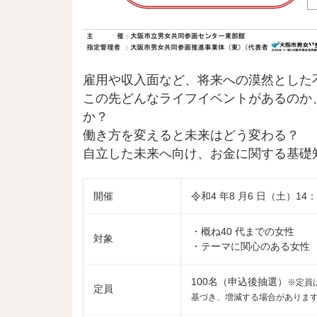
雇用や収入面など、将来への漠然とした
この先どんなライフイベントがあるのか
か？
働き方を変えると未来はどう変わる？
自立した未来へ向け、お金に関する基礎
開催
令和4 年8 月6 日（土）14：
・概ね40 代までの女性
対象
・テーマに関心のある女性
100名（申込後抽選）
※定員
定員
基づき、増減する場合がありま