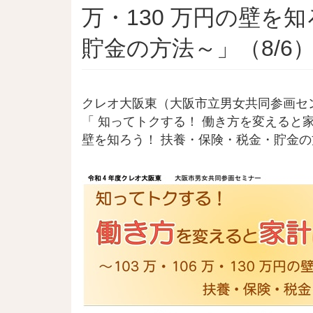
万・130 万円の壁を
貯金の方法～」（8/6
クレオ大阪東（大阪市立男女共同参画セ
「 知ってトクする！ 働き方を変えると家計は
壁を知ろう！ 扶養・保険・税金・貯金の