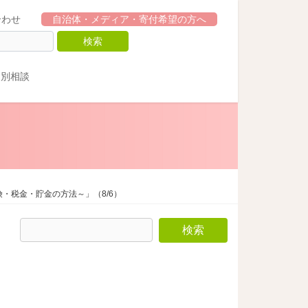
合わせ
自治体・メディア・寄付希望の方へ
個別相談
険・税金・貯金の方法～」（8/6）