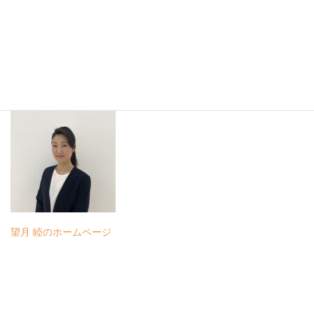
し、魅力が増えましたね。
益々投資が楽しくなりそうです。
現行のNISAと新しいNISAは別枠なので来年から！と言わず、今年
の枠もお使いになられるほうがお得になりますね!(^^)!
望月 睦のホームページ