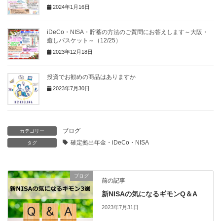
2024年1月16日
iDeCo・NISA・貯蓄の方法のご質問にお答えします～大阪・
癒しバスケット～（12/25）
2023年12月18日
投資でお勧めの商品はありますか
2023年7月30日
ブログ
カテゴリー
確定拠出年金・iDeCo・NISA
タグ
ブログ
前の記事
新NISAの気になるギモンQ＆A
2023年7月31日