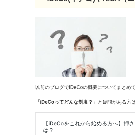
以前のブログでiDeCoの概要についてまとめ
「iDeCoってどんな制度？」
と疑問がある方