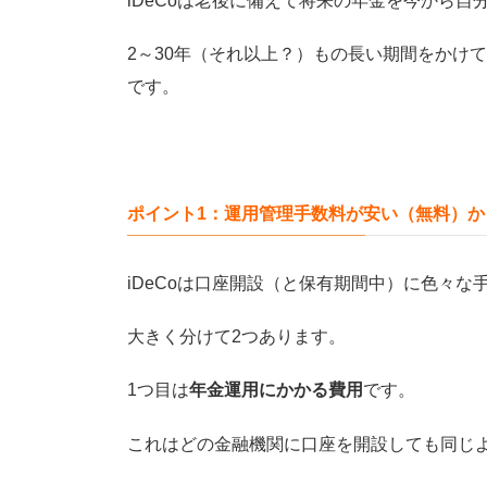
iDeCoは老後に備えて将来の年金を今から
2～30年（それ以上？）もの長い期間をかけ
です。
ポイント1：運用管理手数料が安い（無料）か
iDeCoは口座開設（と保有期間中）に色々な
大きく分けて2つあります。
1つ目は
年金運用にかかる費用
です。
これはどの金融機関に口座を開設しても同じ