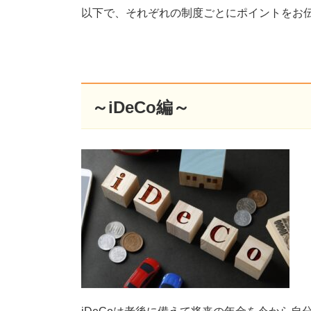
以下で、それぞれの制度ごとにポイントをお
～iDeCo編～