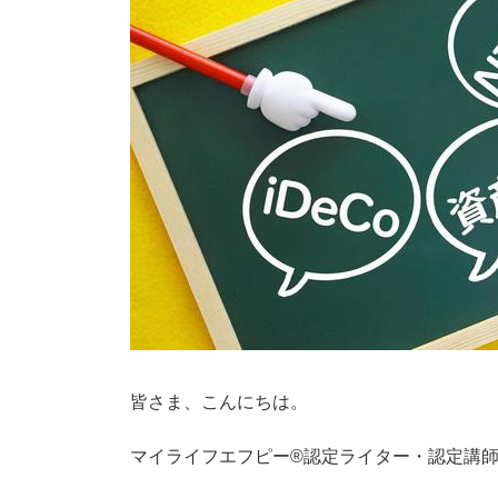
皆さま、こんにちは。
マイライフエフピー®認定ライター・認定講