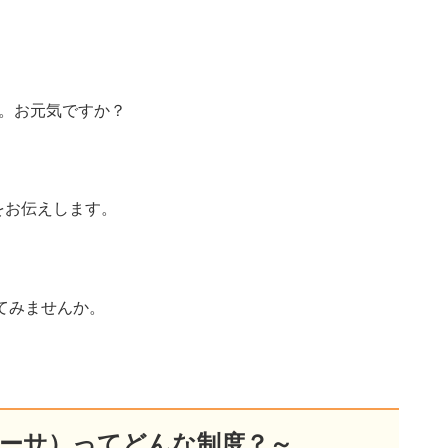
。お元気ですか？
をお伝えします。
めてみませんか。
A（ニーサ）ってどんな制度？～