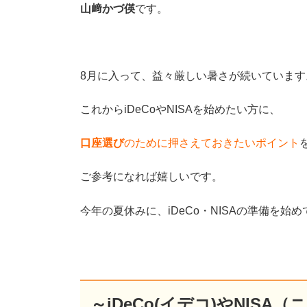
山﨑かづ偀
です。
8月に入って、益々厳しい暑さが続いています
これからiDeCoやNISAを始めたい方に、
口座選び
のために押さえておきたいポイント
ご参考になれば嬉しいです。
今年の夏休みに、iDeCo・NISAの準備を始
～iDeCo(イデコ)やNIS