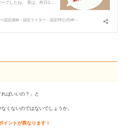
～
すればいいの？」と
少なくないのではないでしょうか。
のポイントが異なります！