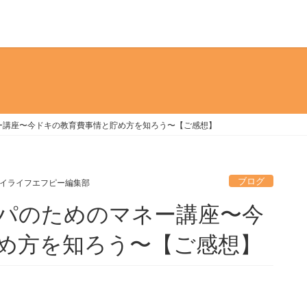
ー講座〜今ドキの教育費事情と貯め方を知ろう〜【ご感想】
ブログ
イライフエフピー編集部
パのためのマネー講座〜今
め方を知ろう〜【ご感想】