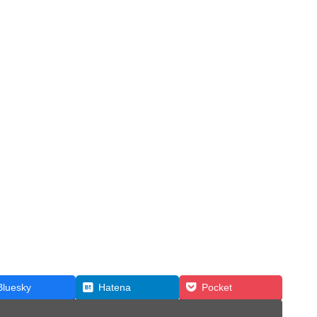
Bluesky
Hatena
Pocket