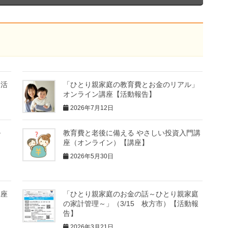
【活
「ひとり親家庭の教育費とお金のリアル」
オンライン講座【活動報告】
2026年7月12日
ル
教育費と老後に備える やさしい投資入門講
座（オンライン）【講座】
2026年5月30日
講座
「ひとり親家庭のお金の話～ひとり親家庭
の家計管理～」（3/15 枚方市）【活動報
告】
2026年3月21日