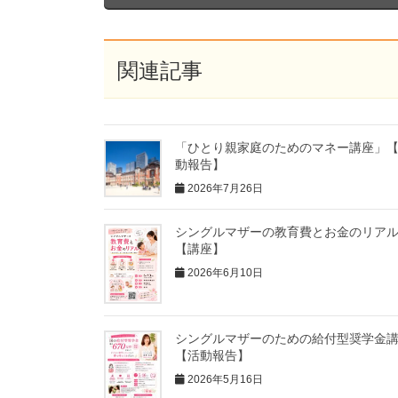
関連記事
「ひとり親家庭のためのマネー講座」
動報告】
2026年7月26日
シングルマザーの教育費とお金のリア
【講座】
2026年6月10日
シングルマザーのための給付型奨学金
【活動報告】
2026年5月16日