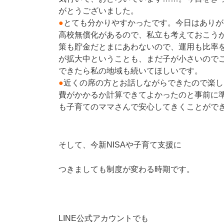
がとうございました。
●
とても分かりやすかったです。今日はありが
高校無償化があるので、私立も考えておこう
策も貯金だとまにあわないので、運用も比率
が拡大中ということも、まだ子が小さいので
できたら私の地域も続いてほしいです。
●
近くの席の方とお話しながらできたので楽し
費がかかるか計算できてよかったのと事前に
も子育てのママさんで安心してきくことがで
そして、今新NISAや子育て支援に
つきましても制度が変わる時期です。
LINE公式アカウントでも