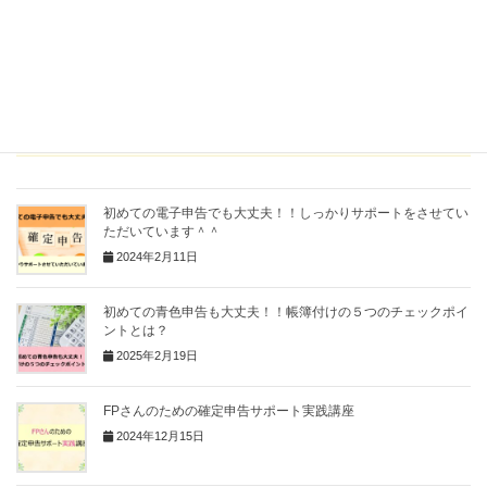
Copy
関連記事
初めての電子申告でも大丈夫！！しっかりサポートをさせてい
ただいています＾＾
2024年2月11日
初めての青色申告も大丈夫！！帳簿付けの５つのチェックポイ
ントとは？
2025年2月19日
FPさんのための確定申告サポート実践講座
2024年12月15日