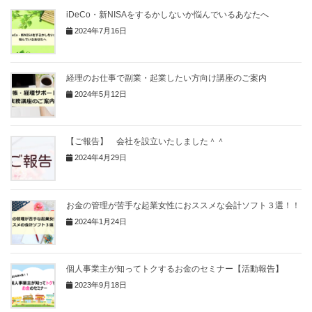
iDeCo・新NISAをするかしないか悩んでいるあなたへ
2024年7月16日
経理のお仕事で副業・起業したい方向け講座のご案内
2024年5月12日
【ご報告】 会社を設立いたしました＾＾
2024年4月29日
お金の管理が苦手な起業女性におススメな会計ソフト３選！！
2024年1月24日
個人事業主が知ってトクするお金のセミナー【活動報告】
2023年9月18日