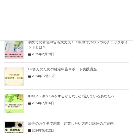
消費税の申告も会計ソフトが便利です＾＾
2023年11月14日
初めての青色申告も大丈夫！！帳簿付けの５つのチェックポイ
ントとは？
2025年2月19日
FPさんのための確定申告サポート実践講座
2024年12月15日
iDeCo・新NISAをするかしないか悩んでいるあなたへ
2024年7月16日
経理のお仕事で副業・起業したい方向け講座のご案内
2024年5月12日