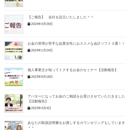
【ご報告】 会社を設立いたしました＾＾
2024年4月29日
お金の管理が苦手な起業女性におススメな会計ソフト３選！！
2024年1月24日
個人事業主が知ってトクするお金のセミナー【活動報告】
2023年9月18日
アバターになってお金のご相談をお受けさせていただきました
【活動報告】
2023年3月4日
あなたの取扱説明書をお渡しするカウンセリングもしています
＾＾