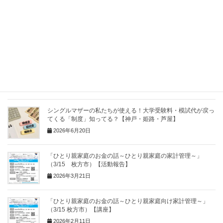
Hatena
LINE
Pocket
Copy
関連記事
シングルマザーの私たちが使える！大学受験料・模試代が戻っ
てくる「制度」知ってる？【神戸・姫路・芦屋】
2026年6月20日
「ひとり親家庭のお金の話～ひとり親家庭の家計管理～」
（3/15 枚方市）【活動報告】
2026年3月21日
「ひとり親家庭のお金の話～ひとり親家庭向け家計管理～」
（3/15 枚方市）【講座】
2026年2月11日