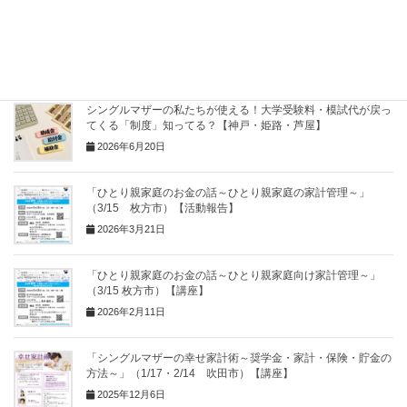
関連記事
シングルマザーの私たちが使える！大学受験料・模試代が戻っ
てくる「制度」知ってる？【神戸・姫路・芦屋】
2026年6月20日
「ひとり親家庭のお金の話～ひとり親家庭の家計管理～」
（3/15 枚方市）【活動報告】
2026年3月21日
「ひとり親家庭のお金の話～ひとり親家庭向け家計管理～」
（3/15 枚方市）【講座】
2026年2月11日
「シングルマザーの幸せ家計術～奨学金・家計・保険・貯金の
方法～」（1/17・2/14 吹田市）【講座】
2025年12月6日