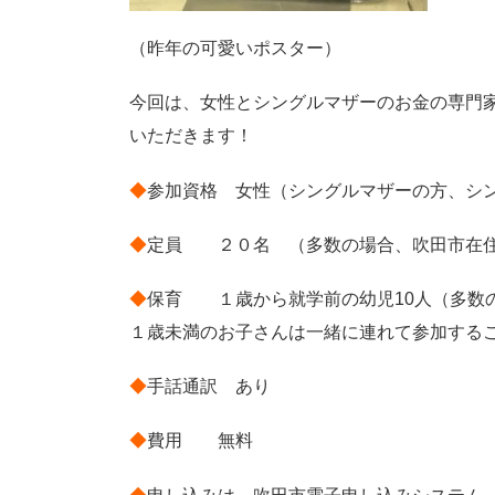
（昨年の可愛いポスター）
今回は、女性とシングルマザーのお金の専門
いただきます！
◆
参加資格 女性（シングルマザーの方、シ
◆
定員 ２０名 （多数の場合、吹田市在住
◆
保育 １歳から就学前の幼児10人（多数
１歳未満のお子さんは一緒に連れて参加する
◆
手話通訳 あり
◆
費用 無料