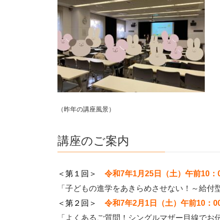
（昨年の講座風景）
講座のご案内
＜第１回＞
令和7年1月25日（土）午前
10：
「子どもの進学をあきらめさせない！～給付
＜第２回＞
令和7年2月1日（土）午前10：0
「よくあるご質問！シングルマザー目線でお