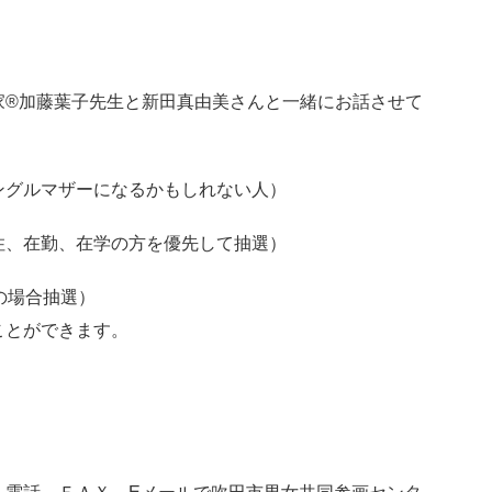
家®加藤葉子先生と新田真由美さんと一緒にお話させて
ングルマザーになるかもしれない人）
、在勤、在学の方を優先して抽選）
の場合抽選）
ことができます。