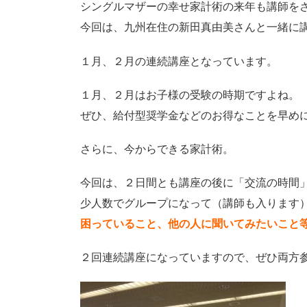
シングルマザーの幸せ家計術の来年も講師を
今回は、九州在住の新田真由美さんと一緒に
１月、２月の連続講座となっています。
１月、２月はお子様の受験の時期ですよね。
ぜひ、給付型奨学金などのお得なことを早め
さらに、今からできる家計術。
今回は、２日間とも講座の後に「交流の時間
少人数でグループになって（講師も入ります
困っていること、他の人に聞いてみたいこと
２回連続講座になっていますので、ぜひ両方