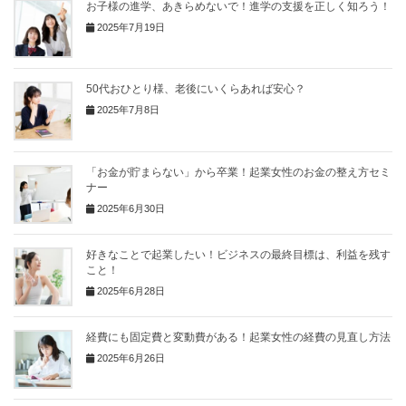
お子様の進学、あきらめないで！進学の支援を正しく知ろう！
2025年7月19日
50代おひとり様、老後にいくらあれば安心？
2025年7月8日
「お金が貯まらない」から卒業！起業女性のお金の整え方セミ
ナー
2025年6月30日
好きなことで起業したい！ビジネスの最終目標は、利益を残す
こと！
2025年6月28日
経費にも固定費と変動費がある！起業女性の経費の見直し方法
2025年6月26日