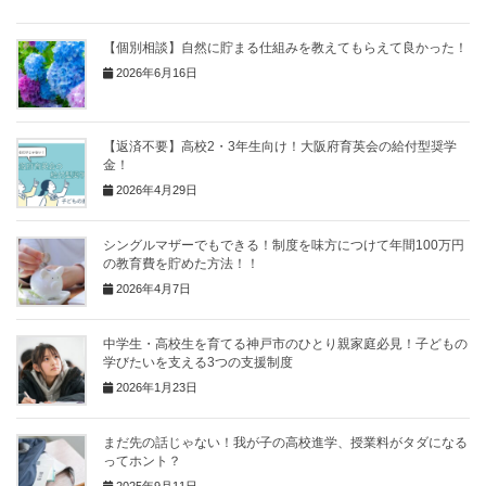
【個別相談】自然に貯まる仕組みを教えてもらえて良かった！
2026年6月16日
【返済不要】高校2・3年生向け！大阪府育英会の給付型奨学
金！
2026年4月29日
シングルマザーでもできる！制度を味方につけて年間100万円
の教育費を貯めた方法！！
2026年4月7日
中学生・高校生を育てる神戸市のひとり親家庭必見！子どもの
学びたいを支える3つの支援制度
2026年1月23日
まだ先の話じゃない！我が子の高校進学、授業料がタダになる
ってホント？