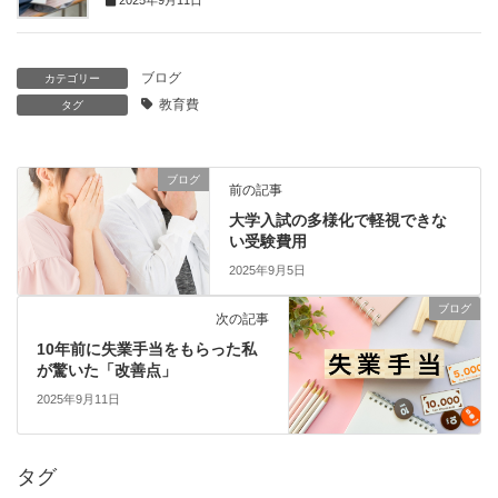
2025年9月11日
ブログ
カテゴリー
教育費
タグ
ブログ
前の記事
大学入試の多様化で軽視できな
い受験費用
2025年9月5日
ブログ
次の記事
10年前に失業手当をもらった私
が驚いた「改善点」
2025年9月11日
タグ