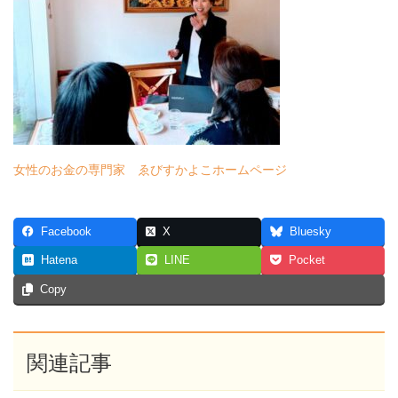
女性のお金の専門家 ゑびすかよこホームページ
Facebook
X
Bluesky
Hatena
LINE
Pocket
Copy
関連記事