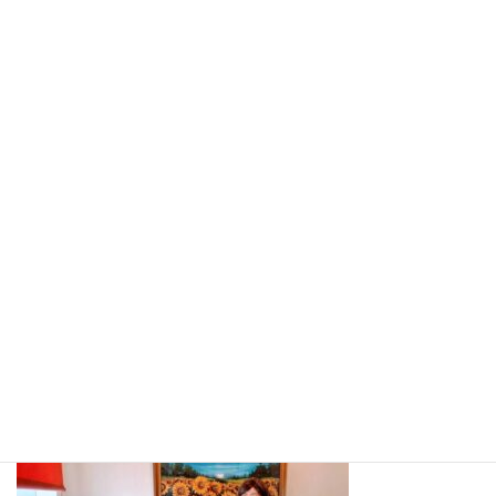
【出典】
＊1文部科学省：実施した令和6年度学校基本調査（確定値）
＊2公益財団法人生命保険文化センター：「ライフイベントから見
る生活設計」より引用
＊3文部科学省：令和5年度子供の学習費調査（調査結果の概要）
より引用