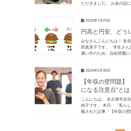
ただきました。 お金の話に
2025年7月23日
円高と円安、どう
みなさんこんにちは！ 奈
田真里子です。 学生さん
通い中のため、自由登園にな
2025年5月30日
【年収の壁問題】
になる注意点”と
こんにちは。 名古屋市在
純子です。 本日、「私ら
載された記事『【年収の壁問