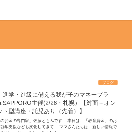
ブログ
！進学・進級に備える我が子のマネープラ
APPORO主催(2/26・札幌）【対面＋オン
ット型講座・託児あり（先着）】
性のお金の専門家」佐藤ともみです。 本日は、「教育資金」のお
の就学支援なども変化してきて、 ママさんたちは、新しい情報で