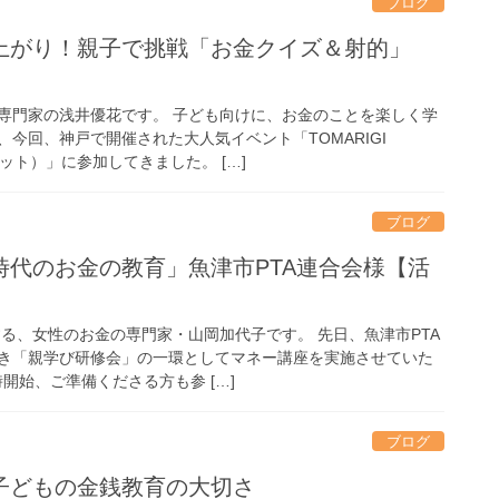
ブログ
上がり！親子で挑戦「お金クイズ＆射的」
専門家の浅井優花です。 子ども向けに、お金のことを楽しく学
今回、神戸で開催された大人気イベント「TOMARIGI
ケット）」に参加してきました。 […]
ブログ
時代のお金の教育」魚津市PTA連合会様【活
する、女性のお金の専門家・山岡加代子です。 先日、魚津市PTA
き「親学び研修会」の一環としてマネー講座を実施させていた
時開始、ご準備くださる方も参 […]
ブログ
子どもの金銭教育の大切さ