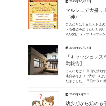
2025年10月28日
マルシェで大盛り
（神戸）
こんにちは！女性とお金の
べる機会を届けたいと思い、
MARKET（トマリギマー
2025年10月17日
「キャッシュレス
動報告】
こんにちは！ 富山で活動
連合会様よりご依頼いただ
だきました。 平日の夜19
2025年9月28日
幼少期から始める