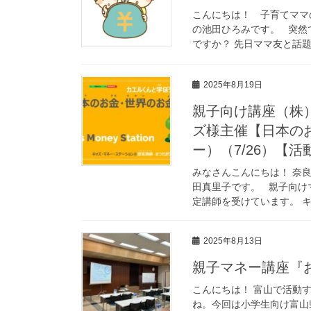
こんにちは！ 子育てママ
の池田ひろみです。 突然
ですか？ 先日ママ友と話題
2025年8月19日
親子向け講座（株
ズ様主催【日本の
ー）（7/26）【活
みなさんこんにちは！ 奈
田真里子です。 親子向け
定講師を受けています。 キ
2025年8月13日
親子マネー講座『
こんにちは！ 富山で活動
ね。今回は小学生向け富山