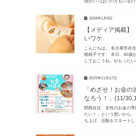
頭がいっぱいの方もいるのでは
2026年1月9日
【メディア掲載】
いワケ
こんにちは。 名古屋市在
根純子です。 本日、40歳
しておこうね」がもったいな
2025年11月17日
「めざせ！お金の
なろう！」(11/30,
関西在住 女性のお金の専
たい！」という想いから、
ち上げ、活動をスタートしま