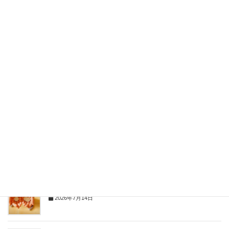
Facebook
X
Bluesky
Hatena
LINE
Pocket
Copy
関連記事
「使って学ぶ」が一番！夏休みに始めるお金教育
2026年7月14日