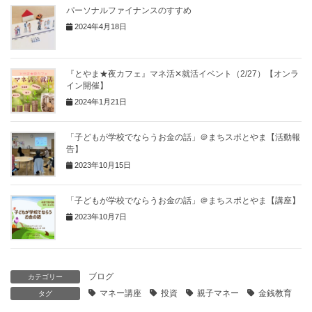
パーソナルファイナンスのすすめ
2024年4月18日
『とやま★夜カフェ』マネ活✕就活イベント（2/27）【オンラ
イン開催】
2024年1月21日
「子どもが学校でならうお金の話」＠まちスポとやま【活動報
告】
2023年10月15日
「子どもが学校でならうお金の話」＠まちスポとやま【講座】
2023年10月7日
ブログ
カテゴリー
マネー講座
投資
親子マネー
金銭教育
タグ