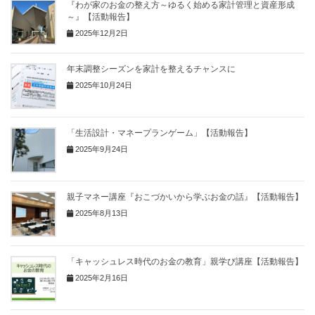
『わが家のお金の整え方～ゆるく始める家計管理と資産形成
～』【活動報告】
2025年12月2日
年末調整シーズンを家計を整えるチャンスに
2025年10月24日
「生活設計・マネープランゲーム」【活動報告】
2025年9月24日
親子マネー講座『おこづかいから学ぶお金の話』【活動報告】
2025年8月13日
「キャッシュレス時代のお金の教育」親学び講座【活動報告】
2025年2月16日