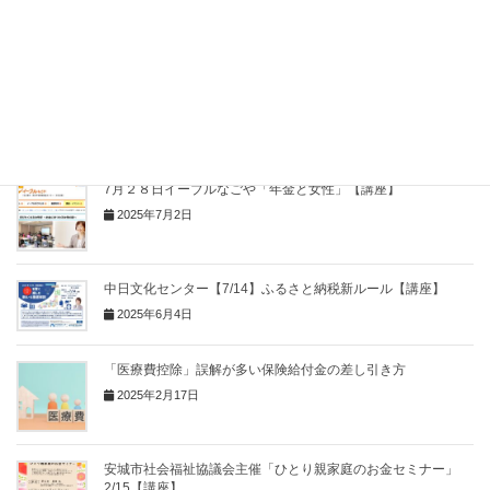
Copy
関連記事
7月２８日イーブルなごや「年金と女性」【講座】
2025年7月2日
中日文化センター【7/14】ふるさと納税新ルール【講座】
2025年6月4日
「医療費控除」誤解が多い保険給付金の差し引き方
2025年2月17日
安城市社会福祉協議会主催「ひとり親家庭のお金セミナー」
2/15【講座】