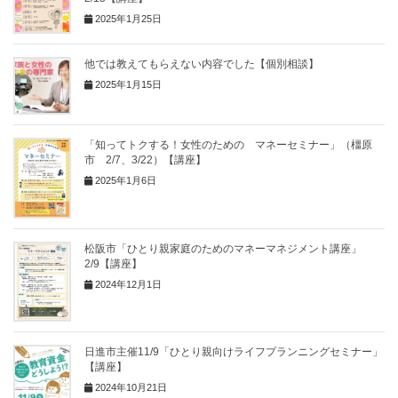
2025年1月25日
他では教えてもらえない内容でした【個別相談】
2025年1月15日
「知ってトクする！女性のための マネーセミナー」（橿原
市 2/7、3/22）【講座】
2025年1月6日
松阪市「ひとり親家庭のためのマネーマネジメント講座」
2/9【講座】
2024年12月1日
日進市主催11/9「ひとり親向けライフプランニングセミナー」
【講座】
2024年10月21日