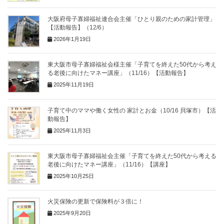
大阪府母子寡婦福祉連合会主催「ひとり親のための家計管理」
【活動報告】（12/6）
2026年1月19日
東大阪市母子寡婦福祉会様主催「子育てを終えた50代から考え
る老後に向けたマネー講座」（11/16）【活動報告】
2025年11月19日
子育て中のママや働く女性の 家計とお金（10/16 貝塚市）【活
動報告】
2025年11月3日
東大阪市母子寡婦福祉会主催「子育てを終えた50代から考える
老後に向けたマネー講座」（11/16）【講座】
2025年10月25日
火災保険の更新で保険料が３倍に！
2025年9月20日