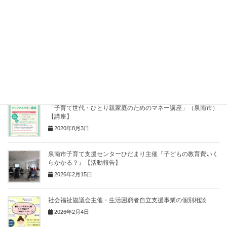
関連記事
小・中学生のためのもらえる奨学金は？？
2024年4月14日
「子育て世代・ひとり親家庭のためのマネー講座」（泉南市）
【講座】
2020年8月3日
泉南市子育て支援センターひだまり主催『子どもの教育費いく
らかかる？』【活動報告】
2026年2月15日
社会福祉協議会主催・生活困窮者自立支援事業の個別相談
2026年2月4日