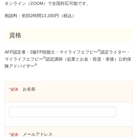
オンライン（ZOOM）で全国対応可能です。
相談料：初回2時間13,200円（税込）
資格
®
AFP認定者・2級FP技能士・マイライフエフピー
認定ライター・
®
マイライフエフピー
認定講師（起業とお金・投資・老後）公的保
®
険アドバイザー
お名前
必須
メールアドレス
必須