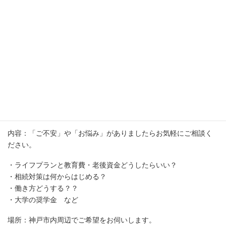
代表
山岡 加代子
所在地
兵庫県神戸市
個別相談
内容：「ご不安」や「お悩み」がありましたらお気軽にご相談く
ださい。
・ライフプランと教育費・老後資金どうしたらいい？
・相続対策は何からはじめる？
・働き方どうする？？
・大学の奨学金 など
場所：神戸市内周辺でご希望をお伺いします。