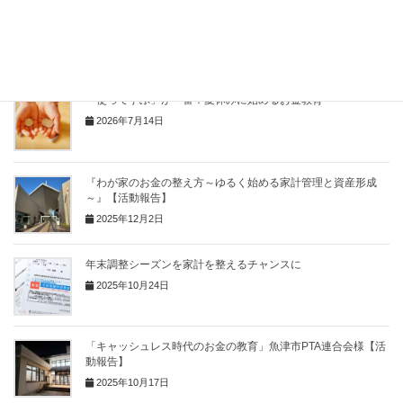
「これからのキャッシュレス時代のお金の教育」小学校PTA録
画配信【活動報告】
2022年10月16日
「使って学ぶ」が一番！夏休みに始めるお金教育
2026年7月14日
『わが家のお金の整え方～ゆるく始める家計管理と資産形成
～』【活動報告】
2025年12月2日
年末調整シーズンを家計を整えるチャンスに
2025年10月24日
「キャッシュレス時代のお金の教育」魚津市PTA連合会様【活
動報告】
2025年10月17日