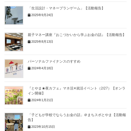
「生活設計・マネープランゲーム」【活動報告】
2025年9月24日
親子マネー講座『おこづかいから学ぶお金の話』【活動報告】
2025年8月13日
パーソナルファイナンスのすすめ
2024年4月18日
『とやま★夜カフェ』マネ活✕就活イベント（2/27）【オンラ
イン開催】
2024年1月21日
「子どもが学校でならうお金の話」＠まちスポとやま【活動報
告】
2023年10月15日