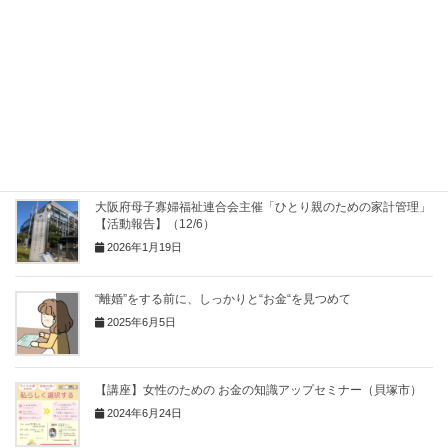
Hatena
LINE
Pocket
Copy
関連記事
大阪府母子寡婦福祉連合会主催「ひとり親のための家計管理」
【活動報告】（12/6）
2026年1月19日
“離婚”をする前に、しっかりと“お金“を見つめて
2025年6月5日
【講座】女性のための お金の知識アップセミナー（貝塚市）
2024年6月24日