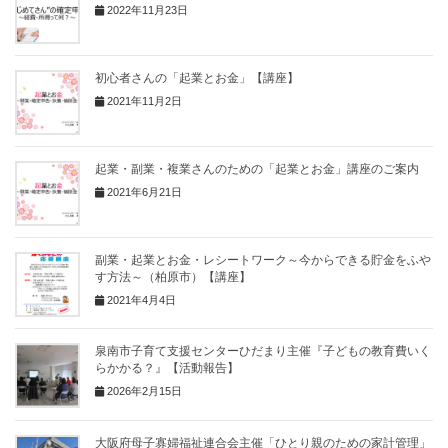
2022年11月23日
初心者さんの「起業とお金」【講座】
2021年11月2日
起業・副業・複業さんのための「起業とお金」講座のご案内
2021年6月21日
副業・起業とお金・レシートワーク～今からできる貯金をふや
す方法～（柏原市）【講座】
2021年4月4日
泉南市子育て支援センターひだまり主催『子どもの教育費いく
らかかる？』【活動報告】
2026年2月15日
大阪府母子寡婦福祉連合会主催「ひとり親のための家計管理」