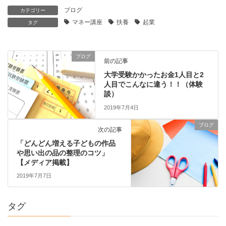
ブログ
カテゴリー
マネー講座
扶養
起業
タグ
ブログ
前の記事
大学受験かかったお金1人目と2
人目でこんなに違う！！（体験
談）
2019年7月4日
ブログ
次の記事
「どんどん増える子どもの作品
や思い出の品の整理のコツ」
【メディア掲載】
2019年7月7日
タグ