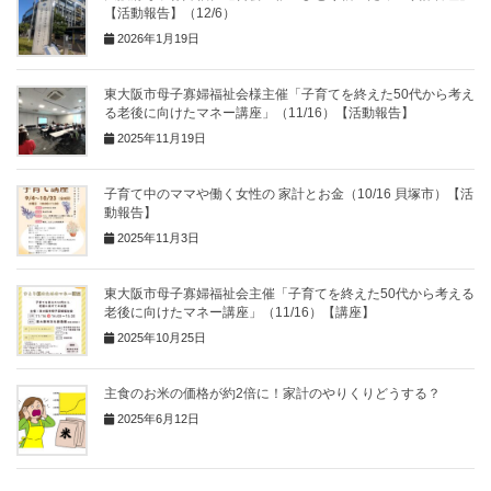
【活動報告】（12/6）
2026年1月19日
東大阪市母子寡婦福祉会様主催「子育てを終えた50代から考え
る老後に向けたマネー講座」（11/16）【活動報告】
2025年11月19日
子育て中のママや働く女性の 家計とお金（10/16 貝塚市）【活
動報告】
2025年11月3日
東大阪市母子寡婦福祉会主催「子育てを終えた50代から考える
老後に向けたマネー講座」（11/16）【講座】
2025年10月25日
主食のお米の価格が約2倍に！家計のやりくりどうする？
2025年6月12日