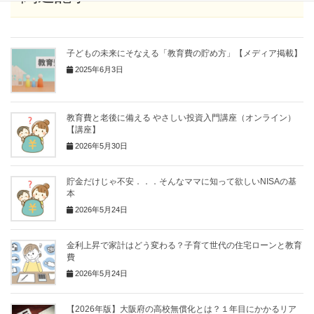
子どもの未来にそなえる「教育費の貯め方」【メディア掲載】
2025年6月3日
教育費と老後に備える やさしい投資入門講座（オンライン）
【講座】
2026年5月30日
貯金だけじゃ不安．．．そんなママに知って欲しいNISAの基
本
2026年5月24日
金利上昇で家計はどう変わる？子育て世代の住宅ローンと教育
費
2026年5月24日
【2026年版】大阪府の高校無償化とは？１年目にかかるリア