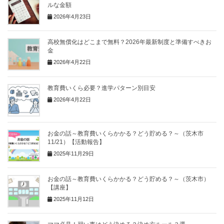
ルな金額
2026年4月23日
高校無償化はどこまで無料？2026年最新制度と準備すべきお
金
2026年4月22日
教育費いくら必要？進学パターン別目安
2026年4月22日
お金の話～教育費いくらかかる？どう貯める？～（茨木市
11/21）【活動報告】
2025年11月29日
お金の話～教育費いくらかかる？どう貯める？～（茨木市）
【講座】
2025年11月12日