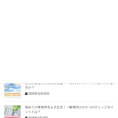
Facebook
X
Bluesky
Hatena
LINE
Pocket
Copy
関連記事
会社があなたの未来を応援！「iDeCoプラス」って知っていま
すか？
2025年10月25日
初めての青色申告も大丈夫！！帳簿付けの５つのチェックポイ
ントとは？
2025年2月19日