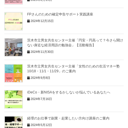
FPさんのための確定申告サポート実践講座
2024年12月15日
茨木市立男女共生センター主催「円安・円高って？今さら聞け
ない身近な経済用語の勉強会」【活動報告】
2024年11月30日
茨木市立男女共生センター主催「女性のための生活マネー塾
10/18・11/1・11/29」のご案内
2024年9月8日
iDeCo・新NISAをするかしないか悩んでいるあなたへ
2024年7月16日
経理のお仕事で副業・起業したい方向け講座のご案内
2024年5月12日