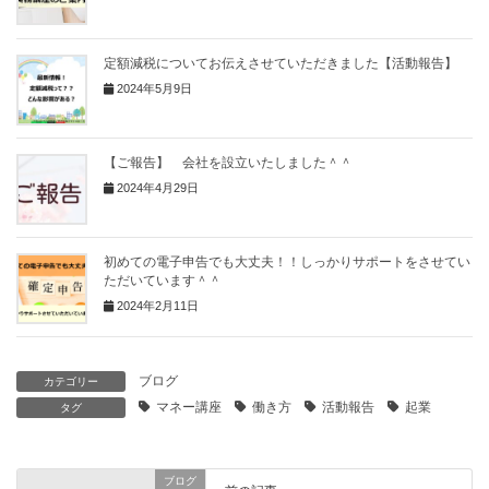
定額減税についてお伝えさせていただきました【活動報告】
2024年5月9日
【ご報告】 会社を設立いたしました＾＾
2024年4月29日
初めての電子申告でも大丈夫！！しっかりサポートをさせてい
ただいています＾＾
2024年2月11日
ブログ
カテゴリー
マネー講座
働き方
活動報告
起業
タグ
ブログ