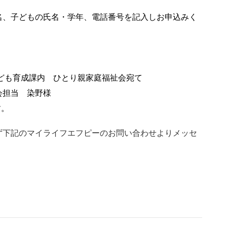
名、子どもの氏名・学年、電話番号を記入しお申込みく
 子ども育成課内 ひとり親家庭福祉会宛て
会担当 染野様
。
ず下記のマイライフエフピーのお問い合わせよりメッセ