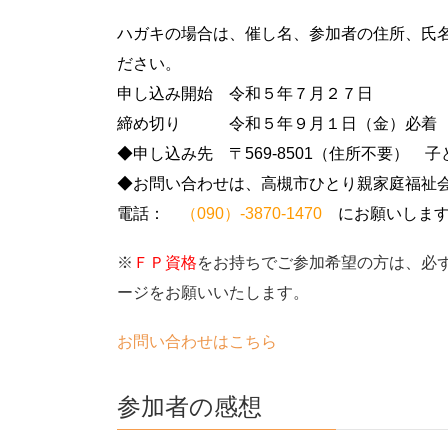
ハガキの場合は、催し名、参加者の住所、氏
ださい。
申し込み開始
令和５年７月２７日
締め切り 令和５年９月１日（金）必着
◆申し込み先 〒569-8501（住所不要）
◆お問い合わせは、高槻市ひとり親家庭福祉
電話：
（090）-3870-1470
にお願いします
※
ＦＰ資格
をお持ちでご参加希望の方は、必
ージをお願いいたします。
お問い合わせはこちら
参加者の感想