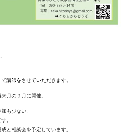
す。
」
で講師をさせていただきます。
再来月の９月に開催。
参加も少ない。
です。
構成と相談会を予定しています。