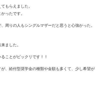
えてもらえました。
よかったです。
で、周りの人もシングルマザーだと思うと心強かった。
出来ました。
いることがビックリです！！
すが、給付型奨学金の種類や金額も多くて、少し希望が